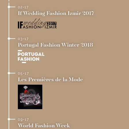
02•17
If Wedding Fashion Izmir 2017
03•17
Portugal Fashion Winter 2018
05•17
Les Premières de la Mode
09•17
World Fashion Week