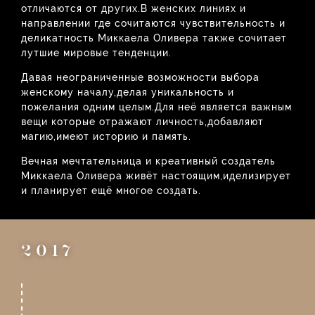
отличаются от других.В женских линиях и
направлении где сочитаются чувствительность и
деликатность Миккаела Оливера также сочитает
лутшие мировые тенденции.
Давая неограниченные возможности выбора
женскому началу,делая уникальность и
пожелания одним целым.Для неё является важным
вещи которые отражают личность,добавляют
магию,имеют историю и память.
Вечная мечтательница и креативный создатель
Миккаела Оливера живёт настоящим,иделизирует
и планирует ещё многое создать.
2017