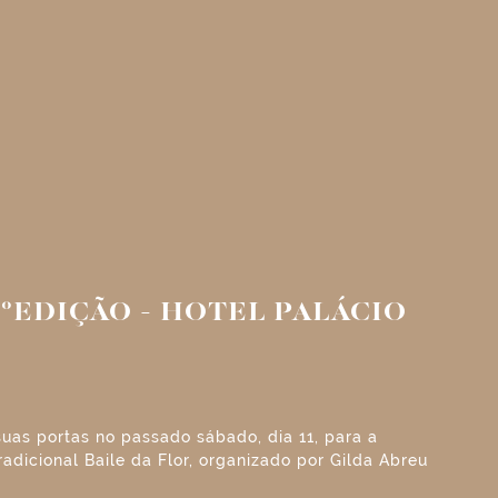
9°EDIÇÃO - HOTEL PALÁCIO
 suas portas no passado sábado, dia 11, para a
radicional Baile da Flor, organizado por Gilda Abreu