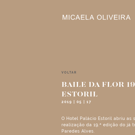
VOLTAR
BAILE DA FLOR 1
ESTORIL
2019 | 05 | 17
O Hotel Palácio Estoril abriu as
realização da 19.ª edição do já t
Paredes Alves.