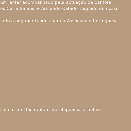
 um jantar acompanhado pela actuação da cantora
ricos Carla Simões e Armando Calado, seguido do nosso
inado a angariar fundos para a Associação Portuguesa
al-baile-da-flor-repleto-de-elegancia-e-beleza