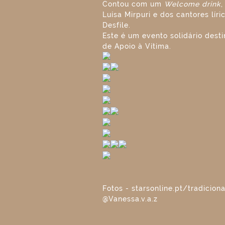
Contou com um
Welcome drink
,
Luísa Mirpuri e dos cantores lí
Desfile.
Este é um evento solidário dest
de Apoio à Vítima.
Fotos - starsonline.pt/tradicion
@Vanessa.v.a.z