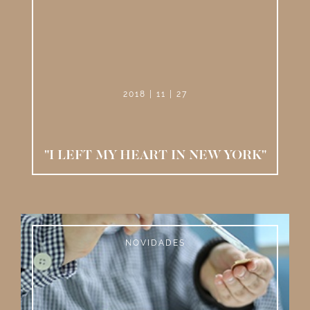
2018 | 11 | 27
"I LEFT MY HEART IN NEW YORK"
NOVIDADES